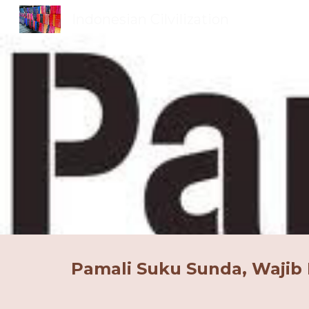
Indonesian Cilvilization
Sk
Pamali Suku Sunda, Wajib 