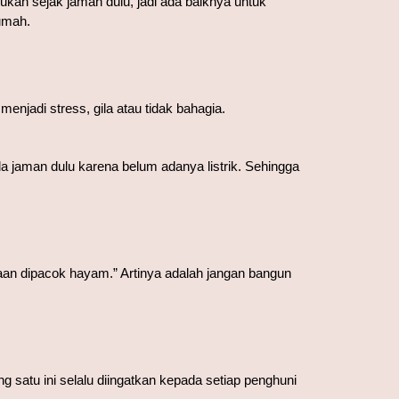
ukan sejak jaman dulu, jadi ada baiknya untuk 
rumah.
menjadi stress, gila atau tidak bahagia.
 jaman dulu karena belum adanya listrik. Sehingga 
aan dipacok hayam.” Artinya adalah jangan bangun 
satu ini selalu diingatkan kepada setiap penghuni 