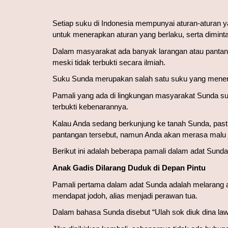
Setiap suku di Indonesia mempunyai aturan-aturan ya
untuk menerapkan aturan yang berlaku, serta dimint
Dalam masyarakat ada banyak larangan atau pantanga
meski tidak terbukti secara ilmiah.
Suku Sunda merupakan salah satu suku yang menerap
Pamali yang ada di lingkungan masyarakat Sunda sud
terbukti kebenarannya.
Kalau Anda sedang berkunjung ke tanah Sunda, pasti
pantangan tersebut, namun Anda akan merasa malu 
Berikut ini adalah beberapa pamali dalam adat Sund
Anak Gadis Dilarang Duduk di Depan Pintu
Pamali pertama dalam adat Sunda adalah melarang a
mendapat jodoh, alias menjadi perawan tua.
Dalam bahasa Sunda disebut “Ulah sok diuk dina law