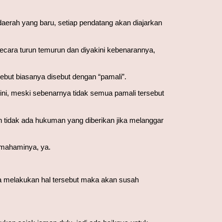
aerah yang baru, setiap pendatang akan diajarkan 
ecara turun temurun dan diyakini kebenarannya, 
but biasanya disebut dengan “pamali”.
ni, meski sebenarnya tidak semua pamali tersebut 
 tidak ada hukuman yang diberikan jika melanggar 
mahaminya, ya. 
a melakukan hal tersebut maka akan susah 