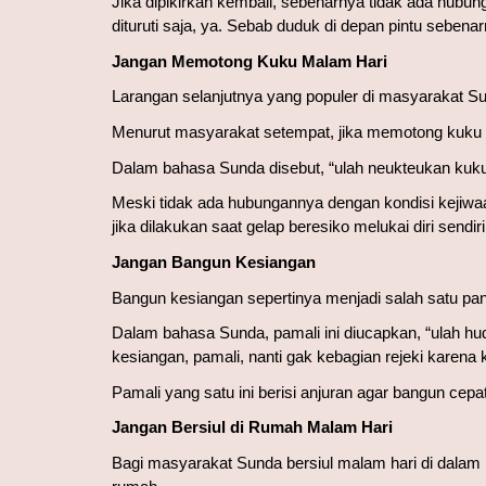
Jika dipikirkan kembali, sebenarnya tidak ada hubung
dituruti saja, ya. Sebab duduk di depan pintu seben
Jangan Memotong Kuku Malam Hari
Larangan selanjutnya yang populer di masyarakat 
Menurut masyarakat setempat, jika memotong kuku
Dalam bahasa Sunda disebut, “ulah neukteukan kuku 
Meski tidak ada hubungannya dengan kondisi kejiwaa
jika dilakukan saat gelap beresiko melukai diri sendiri
Jangan Bangun Kesiangan
Bangun kesiangan sepertinya menjadi salah satu pa
Dalam bahasa Sunda, pamali ini diucapkan, “ulah hud
kesiangan, pamali, nanti gak kebagian rejeki karena
Pamali yang satu ini berisi anjuran agar bangun cep
Jangan Bersiul di Rumah Malam Hari
Bagi masyarakat Sunda bersiul malam hari di dalam r