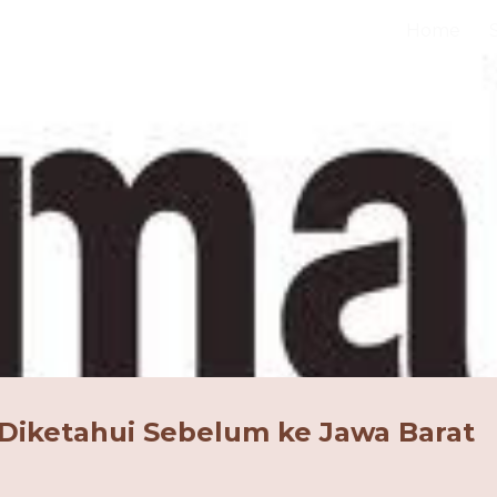
Home
ip to main content
Skip to navigat
Diketahui Sebelum ke Jawa Barat