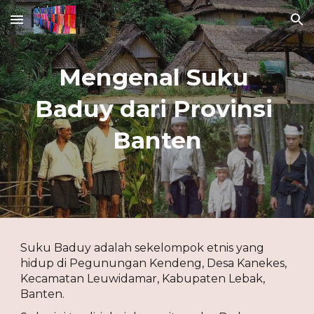
Skip to main content
Skip to navigation
Mengenal Suku 
Baduy dari Provinsi 
Banten
Suku Baduy adalah sekelompok etnis yang 
hidup di Pegunungan Kendeng, Desa Kanekes, 
Kecamatan Leuwidamar, Kabupaten Lebak, 
Banten.