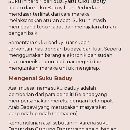
Suku ini terdiri dari dua, yaitu suku Baduy 
dalam dan suku Baduy luar. Perbedaan 
mendasar terlihat dari cara mereka 
melaksanakan aturan adat. Suku ini masih 
memegang teguh adat dan menajalan aturan 
dengan baik.
Sementara suku baduy luar sudah 
terkontaminasi dengan budaya dari luar. Seperti 
menggunakan barang elektronik dan sudah 
bisa menerika tamu dari luar negeri dan 
mengizinkan mereka untuk menginap.
Mengenal Suku Baduy
Asal muasal nama suku baduy adalah 
pemberian dari para peneliti Belanda yang 
mempersamakan mereka dengan kelompok 
Arab Badawi yang merupakan masyarakat 
berpindah-pindah (nomaden).
Kemungkinan asal sebutan ini karena suku 
Baduy dan Gunung Baduy yang ada di bagian 