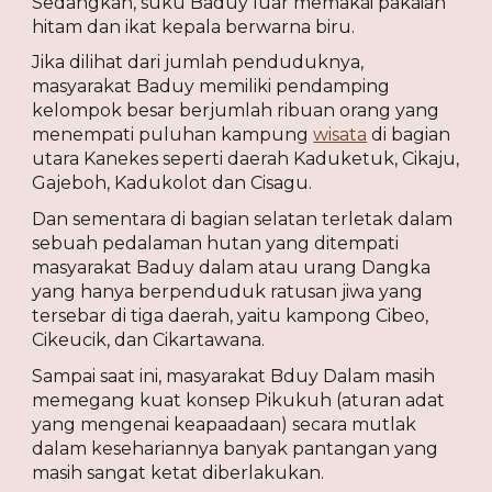
Sedangkan, suku Baduy luar memakai pakaian 
hitam dan ikat kepala berwarna biru.
Jika dilihat dari jumlah penduduknya, 
masyarakat Baduy memiliki pendamping 
kelompok besar berjumlah ribuan orang yang 
menempati puluhan kampung 
wisata
 di bagian 
utara Kanekes seperti daerah Kaduketuk, Cikaju, 
Gajeboh, Kadukolot dan Cisagu.
Dan sementara di bagian selatan terletak dalam 
sebuah pedalaman hutan yang ditempati 
masyarakat Baduy dalam atau urang Dangka 
yang hanya berpenduduk ratusan jiwa yang 
tersebar di tiga daerah, yaitu kampong Cibeo, 
Cikeucik, dan Cikartawana.
Sampai saat ini, masyarakat Bduy Dalam masih 
memegang kuat konsep Pikukuh (aturan adat 
yang mengenai keapaadaan) secara mutlak 
dalam kesehariannya banyak pantangan yang 
masih sangat ketat diberlakukan.