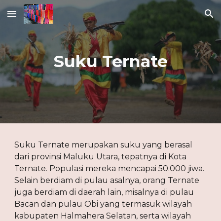
Skip to main content
Skip to navigation
Suku Ternate
Suku Ternate merupakan suku yang berasal 
dari provinsi Maluku Utara, tepatnya di Kota 
Ternate. Populasi mereka mencapai 50.000 jiwa. 
Selain berdiam di pulau asalnya, orang Ternate 
juga berdiam di daerah lain, misalnya di pulau 
Bacan dan pulau Obi yang termasuk wilayah 
kabupaten Halmahera Selatan, serta wilayah 