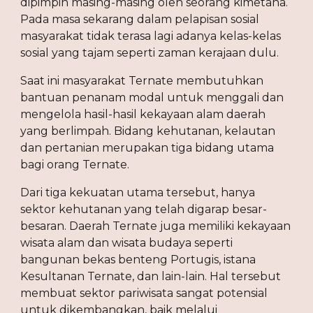
dipimpin masing-masing oleh seorang kimetaha. 
Pada masa sekarang dalam pelapisan sosial 
masyarakat tidak terasa lagi adanya kelas-kelas 
sosial yang tajam seperti zaman kerajaan dulu.
Saat ini masyarakat Ternate membutuhkan 
bantuan penanam modal untuk menggali dan 
mengelola hasil-hasil kekayaan alam daerah 
yang berlimpah. Bidang kehutanan, kelautan 
dan pertanian merupakan tiga bidang utama 
bagi orang Ternate.
Dari tiga kekuatan utama tersebut, hanya 
sektor kehutanan yang telah digarap besar-
besaran. Daerah Ternate juga memiliki kekayaan 
wisata alam dan wisata budaya seperti 
bangunan bekas benteng Portugis, istana 
Kesultanan Ternate, dan lain-lain. Hal tersebut 
membuat sektor pariwisata sangat potensial 
untuk dikembangkan, baik melalui 