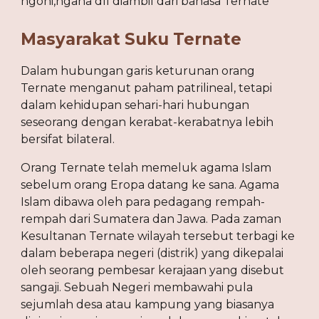
ngoni,ngana dll diambil dari bahasa Ternate
Masyarakat Suku Ternate
Dalam hubungan garis keturunan orang 
Ternate menganut paham patrilineal, tetapi 
dalam kehidupan sehari-hari hubungan 
seseorang dengan kerabat-kerabatnya lebih 
bersifat bilateral.
Orang Ternate telah memeluk agama Islam 
sebelum orang Eropa datang ke sana. Agama 
Islam dibawa oleh para pedagang rempah-
rempah dari Sumatera dan Jawa. Pada zaman 
Kesultanan Ternate wilayah tersebut terbagi ke 
dalam beberapa negeri (distrik) yang dikepalai 
oleh seorang pembesar kerajaan yang disebut 
sangaji. Sebuah Negeri membawahi pula 
sejumlah desa atau kampung yang biasanya 