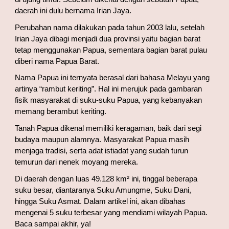
daerah ini dulu bernama Irian Jaya.
Perubahan nama dilakukan pada tahun 2003 lalu, setelah 
Irian Jaya dibagi menjadi dua provinsi yaitu bagian barat 
tetap menggunakan Papua, sementara bagian barat pulau 
diberi nama Papua Barat.
Nama Papua ini ternyata berasal dari bahasa Melayu yang 
artinya “rambut keriting”. Hal ini merujuk pada gambaran 
fisik masyarakat di suku-suku Papua, yang kebanyakan 
memang berambut keriting.
Tanah Papua dikenal memiliki keragaman, baik dari segi 
budaya maupun alamnya. Masyarakat Papua masih 
menjaga tradisi, serta adat istiadat yang sudah turun 
temurun dari nenek moyang mereka.  
Di daerah dengan luas 49.128 km² ini, tinggal beberapa 
suku besar, diantaranya Suku Amungme, Suku Dani, 
hingga Suku Asmat. Dalam artikel ini, akan dibahas 
mengenai 5 suku terbesar yang mendiami wilayah Papua. 
Baca sampai akhir, ya!