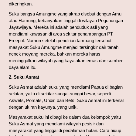
dikeringkan.
Suku bangsa Amungme yang akrab disebut dengan Amui 
atau Hamung, kebanyakan tinggal di wilayah Pegunungan 
Jayawijaya. Mereka ini adalah penduduk asli yang 
mendiami kawasan di area sekitar penambangan PT. 
Freepot. Namun setelah pendirian tambang tersebut, 
masyakat Suku Amungme menjadi tersingkir dair tanah 
nenek moyang mereka, bahkan mereka harus 
meninggalkan wilayah yang kaya akan emas dan sumber 
daya alam itu.
2. Suku Asmat
Suku Asmat adalah suku yang mendiami Papua di bagian 
selatan, yaitu di sekitar sungai-sungai besar, seperti 
Aswets, Pomats, Undir, dan Bets. Suku Asmat ini terkenal 
dengan ukiran kayunya, yang unik.
Masyarakat suku ini dibagi ke dalam dua kelompok yaitu 
Suku Asmat yang mendiami wilayah pesisir dan 
masyarakat yang tinggal di pedalaman hutan. Cara hidup 