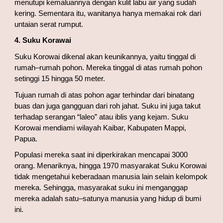
menutupi kemaluannya dengan kulit labu air yang sudah 
kering. Sementara itu, wanitanya hanya memakai rok dari 
untaian serat rumput.
4. Suku Korawai
Suku Korowai dikenal akan keunikannya, yaitu tinggal di 
rumah–rumah pohon. Mereka tinggal di atas rumah pohon 
setinggi 15 hingga 50 meter.
Tujuan rumah di atas pohon agar terhindar dari binatang 
buas dan juga gangguan dari roh jahat. Suku ini juga takut 
terhadap serangan “laleo” atau iblis yang kejam. Suku 
Korowai mendiami wilayah Kaibar, Kabupaten Mappi, 
Papua.
Populasi mereka saat ini diperkirakan mencapai 3000 
orang. Menariknya, hingga 1970 masyarakat Suku Korowai 
tidak mengetahui keberadaan manusia lain selain kelompok 
mereka. Sehingga, masyarakat suku ini menganggap 
mereka adalah satu–satunya manusia yang hidup di bumi 
ini.