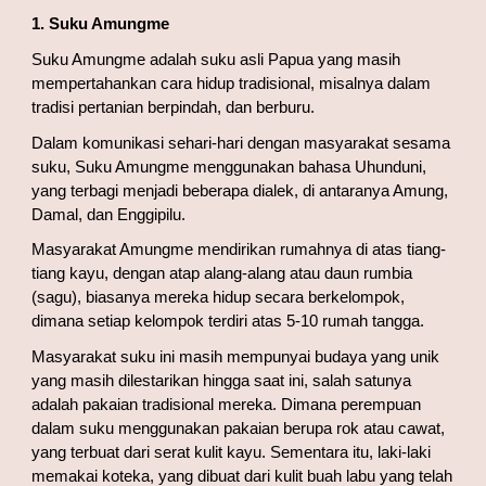
1. 
Suku Amungme
Suku Amungme adalah suku asli Papua yang masih 
mempertahankan cara hidup tradisional, misalnya dalam 
tradisi pertanian berpindah, dan berburu.
Dalam komunikasi sehari-hari dengan masyarakat sesama 
suku, Suku Amungme menggunakan bahasa Uhunduni, 
yang terbagi menjadi beberapa dialek, di antaranya Amung, 
Damal, dan Enggipilu.
Masyarakat Amungme mendirikan rumahnya di atas tiang-
tiang kayu, dengan atap alang-alang atau daun rumbia 
(sagu), biasanya mereka hidup secara berkelompok, 
dimana setiap kelompok terdiri atas 5-10 rumah tangga.
Masyarakat suku ini masih mempunyai budaya yang unik 
yang masih dilestarikan hingga saat ini, salah satunya 
adalah pakaian tradisional mereka. Dimana perempuan 
dalam suku menggunakan pakaian berupa rok atau cawat, 
yang terbuat dari serat kulit kayu. Sementara itu, laki-laki 
memakai koteka, yang dibuat dari kulit buah labu yang telah 