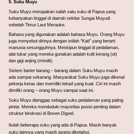
5. Suku Muyu
Suku Muyu merupakan salah satu suku di Papua yang 
kebanyakan tinggal di daerah sekitar Sungai Muyudi 
sebelah Timur Laut Merauke.
Bahasa yang digunakan adalah bahasa Muyu. Orang Muyu 
juga menyebut dirinya dengan istilah “Kati” yang berarti 
manusia sesungguhnya. Meskipun tinggal di pedalaman, 
alat tukar yang mereka gunakan adalah kulit kerang (ot) 
dan gigi anjing (mindit).
Sistem barter barang – barang dalam Suku Muyu masih 
ada sampai sekarang. Masyarakat Suku Muyu juga dikenal 
pekerja keras dan memiliki tekad yang kuat. Ciri ini masih 
dimiliki orang – orang Muyu sampai saat ini.
Suku Muyu dianggap sebagai suku pedalaman yang paling 
pintar. Mereka menduduki mayoritas posisi penting dalam 
struktur birokrasi di Boven Digoel.
Itulah beberapa suku yang ada di Papua. Masih banyak 
suku lainnya yang masih jarang diketahui. 