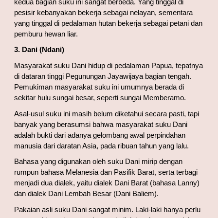
kedua bagian suku ini sangat berbeda. Yang tinggal di 
pesisir kebanyakan bekerja sebagai nelayan, sementara 
yang tinggal di pedalaman hutan bekerja sebagai petani dan 
pemburu hewan liar.
3. Dani (Ndani)
Masyarakat suku Dani hidup di pedalaman Papua, tepatnya 
di dataran tinggi Pegunungan Jayawijaya bagian tengah. 
Pemukiman masyarakat suku ini umumnya berada di 
sekitar hulu sungai besar, seperti sungai Memberamo.
Asal-usul suku ini masih belum diketahui secara pasti, tapi 
banyak yang berasumsi bahwa masyarakat suku Dani 
adalah bukti dari adanya gelombang awal perpindahan 
manusia dari daratan Asia, pada ribuan tahun yang lalu.
Bahasa yang digunakan oleh suku Dani mirip dengan 
rumpun bahasa Melanesia dan Pasifik Barat, serta terbagi 
menjadi dua dialek, yaitu dialek Dani Barat (bahasa Lanny) 
dan dialek Dani Lembah Besar (Dani Baliem).
Pakaian asli suku Dani sangat minim. Laki-laki hanya perlu 