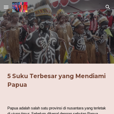
Skip to main content
Skip to navigation
5 Suku Terbesar yang Mendiami 
Papua 
Papua adalah salah satu provinsi di nusantara yang terletak 
di ujung timur. Sebelum dikenal dengan sebutan Papua, 