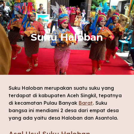
Skip to main content
Skip to navigation
Suku Haloban
Suku Haloban merupakan suatu suku yang 
terdapat di kabupaten Aceh Singkil, tepatnya 
di kecamatan Pulau Banyak 
Barat
. Suku 
bangsa ini mendiami 2 desa dari empat desa 
yang ada yaitu desa Haloban dan Asantola.
Asal Usul Suku Haloban